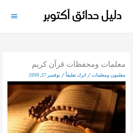
خطي
لى
القائم
لمحتوى
الرئيس
معلمات ومحفظات قرآن كريم
معلمون ومعلمات
/
اترك تعليقاً
/
نوفمبر 27, 2019