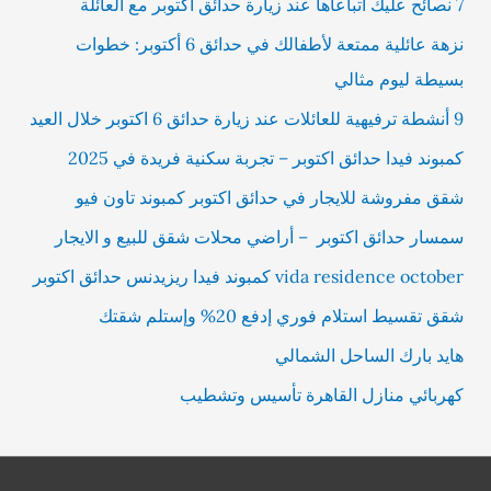
7 نصائح عليك اتباعاها عند زيارة حدائق اكتوبر مع العائلة
نزهة عائلية ممتعة لأطفالك في حدائق 6 أكتوبر: خطوات
بسيطة ليوم مثالي
9 أنشطة ترفيهية للعائلات عند زيارة حدائق 6 اكتوبر خلال العيد
كمبوند فيدا حدائق اكتوبر – تجربة سكنية فريدة في 2025
شقق مفروشة للايجار في حدائق اكتوبر كمبوند تاون فيو
سمسار حدائق اكتوبر – أراضي محلات شقق للبيع و الايجار
vida residence october كمبوند فيدا ريزيدنس حدائق اكتوبر
شقق تقسيط استلام فوري إدفع 20% وإستلم شقتك
هايد بارك الساحل الشمالي
كهربائي منازل القاهرة تأسيس وتشطيب