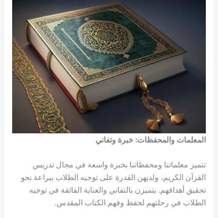
المعلمات والمحفظات: خبرة وتفاني
تتميز معلماتنا ومحفظاتنا بخبرة واسعة في مجال تدريس
القرآن الكريم، ولديهن القدرة على توجيه الطلاب ببراعة نحو
تحقيق أهدافهم. يتميزن بالتفاني والعناية الفائقة في توجيه
الطلاب في رحلتهم لحفظ وفهم الكتاب المقدس.