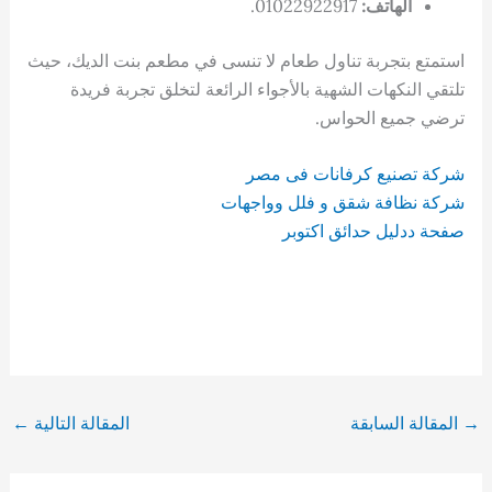
الهاتف:
01022922917.
استمتع بتجربة تناول طعام لا تنسى في مطعم بنت الديك، حيث
تلتقي النكهات الشهية بالأجواء الرائعة لتخلق تجربة فريدة
ترضي جميع الحواس.
شركة تصنيع كرفانات فى مصر
شركة نظافة شقق و فلل وواجهات
صفحة ددليل حدائق اكتوبر
→
المقالة السابقة
المقالة التالية
←