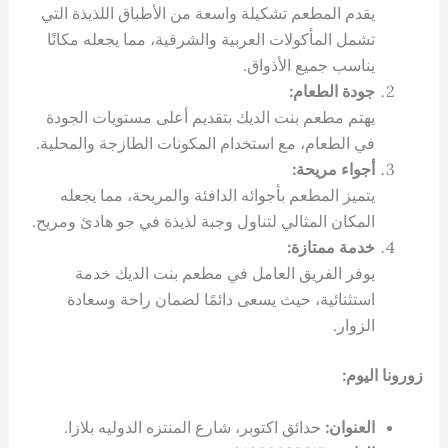
يقدم المطعم تشكيلة واسعة من الأطباق اللذيذة التي
تشمل المأكولات العربية والشرقية، مما يجعله مكانًا
يناسب جميع الأذواق.
جودة الطعام:
يهتم مطعم بنت الديك بتقديم أعلى مستويات الجودة
في الطعام، مع استخدام المكونات الطازجة والمحلية.
أجواء مريحة:
يتميز المطعم بأجوائه الدافئة والمريحة، مما يجعله
المكان المثالي لتناول وجبة لذيذة في جو هادئ ومريح.
خدمة ممتازة:
يوفر الفريق العامل في مطعم بنت الديك خدمة
استثنائية، حيث يسعى دائمًا لضمان راحة وسعادة
الزوار.
زورونا اليوم:
العنوان:
حدائق اكتوبر، شارع المنتزه الدوليه بلازا.