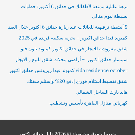
نزهة عائلية ممتعة لأطفالك في حدائق 6 أكتوبر: خطوات
بسيطة ليوم مثالي
9 أنشطة ترفيهية للعائلات عند زيارة حدائق 6 اكتوبر خلال العيد
كمبوند فيدا حدائق اكتوبر – تجربة سكنية فريدة في 2025
شقق مفروشة للايجار في حدائق اكتوبر كمبوند تاون فيو
سمسار حدائق اكتوبر – أراضي محلات شقق للبيع و الايجار
vida residence october كمبوند فيدا ريزيدنس حدائق اكتوبر
شقق تقسيط استلام فوري إدفع 20% وإستلم شقتك
هايد بارك الساحل الشمالي
كهربائي منازل القاهرة تأسيس وتشطيب
حميع الحقوق محفوظة © 2026
دليل حدائق اكتوبر