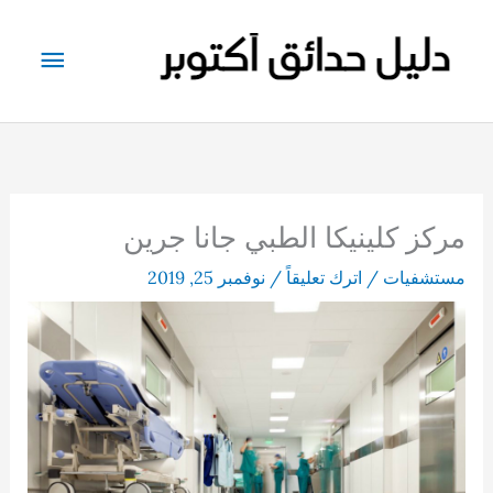
خطي
لى
القائم
لمحتوى
الرئيس
مركز كلينيكا الطبي جانا جرين
مستشفيات
/
اترك تعليقاً
/
نوفمبر 25, 2019