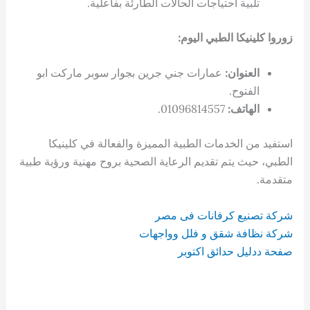
تلبية احتياجات الحالات الطارئة بفاعلية.
زوروا كلينيكا الطبي اليوم:
العنوان:
عمارات جني جرين بجوار سوبر ماركت ابو
الفتوح.
الهاتف:
01096814557.
استفيد من الخدمات الطبية المميزة والفعالة في كلينيكا
الطبي، حيث يتم تقديم الرعاية الصحية بروح مهنية ورؤية طبية
متقدمة.
شركة تصنيع كرفانات فى مصر
شركة نظافة شقق و فلل وواجهات
صفحة ددليل حدائق اكتوبر