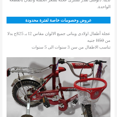
الواحدة.
عروض وخصومات خاصة لفترة محدودة
عجلة أطفال اولادى وبناتى جميع الالوان مقاس 12 بـ 825ج بدلا
من
1150
جنيه
تناسب الاطفال من سن 3 سنوات الى 5 سنوات