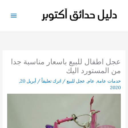
خطي
لى
القائم
لمحتوى
الرئيس
عجل اطفال للبيع باسعار مناسبة جدا
من المستورد اليك
خدمات عامة
,
عام
,
عجل للبيع
/
اترك تعليقاً
/
أبريل 20,
2020