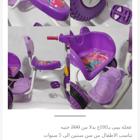
عجلة بيبى بـ190ج بدلا من
200
جنيه
تناسب الاطفال من سن سنتين الى 5 سنوات