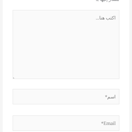
اكتب
هنا...
اسم*
Email*