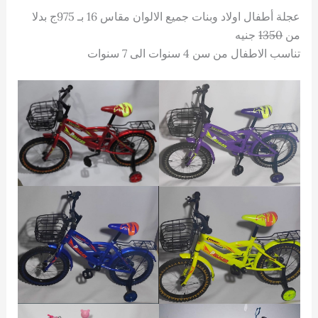
عجلة أطفال اولاد وبنات جميع الالوان مقاس 16 بـ 975ج بدلا
من
1350
جنيه
تناسب الاطفال من سن 4 سنوات الى 7 سنوات