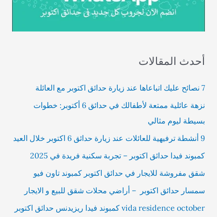
أحدث المقالات
7 نصائح عليك اتباعاها عند زيارة حدائق اكتوبر مع العائلة
نزهة عائلية ممتعة لأطفالك في حدائق 6 أكتوبر: خطوات
بسيطة ليوم مثالي
9 أنشطة ترفيهية للعائلات عند زيارة حدائق 6 اكتوبر خلال العيد
كمبوند فيدا حدائق اكتوبر – تجربة سكنية فريدة في 2025
شقق مفروشة للايجار في حدائق اكتوبر كمبوند تاون فيو
سمسار حدائق اكتوبر – أراضي محلات شقق للبيع و الايجار
vida residence october كمبوند فيدا ريزيدنس حدائق اكتوبر