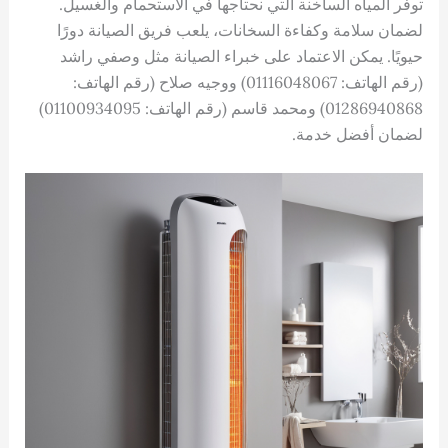
توفر المياه الساخنة التي نحتاجها في الاستحمام والغسيل.
لضمان سلامة وكفاءة السخانات، يلعب فريق الصيانة دورًا
حيويًا. يمكن الاعتماد على خبراء الصيانة مثل وصفي راشد
(رقم الهاتف: 01116048067) ووجيه صلاح (رقم الهاتف:
01286940868) ومحمد قاسم (رقم الهاتف: 01100934095)
لضمان أفضل خدمة.