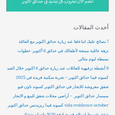
أحدث المقالات
7 نصائح عليك اتباعاها عند زيارة حدائق اكتوبر مع العائلة
نزهة عائلية ممتعة لأطفالك في حدائق 6 أكتوبر: خطوات
بسيطة ليوم مثالي
9 أنشطة ترفيهية للعائلات عند زيارة حدائق 6 اكتوبر خلال العيد
كمبوند فيدا حدائق اكتوبر – تجربة سكنية فريدة في 2025
شقق مفروشة للايجار في حدائق اكتوبر كمبوند تاون فيو
سمسار حدائق اكتوبر – أراضي محلات شقق للبيع و الايجار
vida residence october كمبوند فيدا ريزيدنس حدائق اكتوبر
شقق تقسيط استلام فوري إدفع 20% وإستلم شقتك