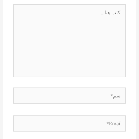
اكتب
هنا...
اسم*
Email*