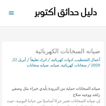
خطي
لى
القائم
لمحتوى
الرئيس
صيانه السخانات الكهربائية
أعمال التشطيب
,
ادوات كهربائيه
/
اترك تعليقاً
/
أبريل 22,
2020
/
سخانات كهربائية
,
صيانه
,
صيانه سخانات
صيانه السخانات حماية من البرودة بأيدي خبراء مثل وصفي
راشد ووجيه صلاح
إن صيانه السخانات تعتبر جزءًا أساسيًا من حياتنا اليومية، حيث