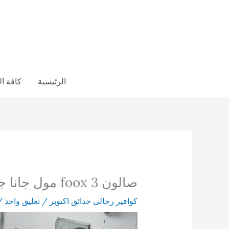
خطي
لى
لمحتوى
الرئيسية
كافة ا
صالون foox 3 مول جانا جرين
كوافير رجالى حدائق اكتوبر
/
تعليق واحد
/