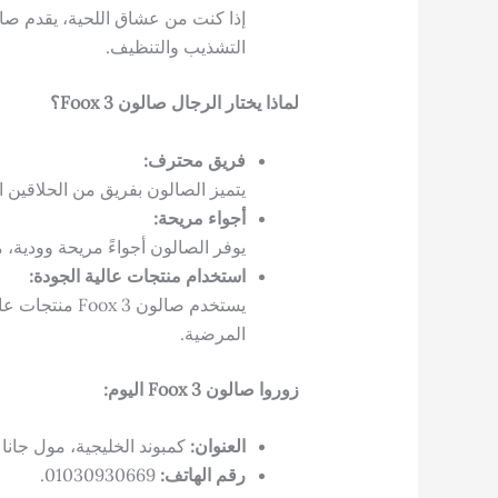
التشذيب والتنظيف.
لماذا يختار الرجال صالون Foox 3؟
فريق محترف:
يتميز الصالون بفريق من الحلاقين ا
أجواء مريحة:
يوفر الصالون أجواءً مريحة وودية، 
استخدام منتجات عالية الجودة:
يستخدم صالون  3
المرضية.
زوروا صالون Foox 3 اليوم:
العنوان:
كمبوند الخليجية، مول جانا 
رقم الهاتف:
01030930669.