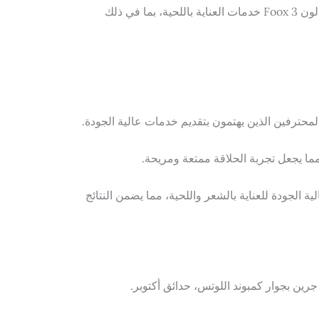
إذا كنت من عشاق اللحية، يقدم صالون Foox 3 خدمات العناية باللحية، بما في ذلك
لمحترفين الذين يهتمون بتقديم خدمات عالية الجودة.
مما يجعل تجربة الحلاقة ممتعة ومريحة.
Foox منتجات عالية الجودة للعناية بالشعر واللحية، مما يضمن النتائج
جرين بجوار كمبوند اللوتس، حدائق أكتوبر.