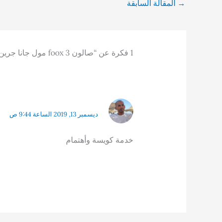
→
المقالة السابقة
1 فكرة عن “صالون foox 3 مول جانا جرين”
ديسمبر 13, 2019 الساعة 9:44 ص
خدمة كويسة وأهتمام