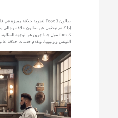
صالون Foox 3 لتجربة حلاقة مميزة في قلب حدائق أكتوبر
إذا كنتم تبحثون عن صالون حلاقة رجالي يق
foox 3 مول جانا جرين هو الوجهة المثا
اللوتس ويوتيوبيا، ويقدم خدمات حلاقة عالي