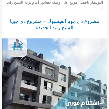
البوليفار بأفضل موقع على وصله دهشور أمام بوابة الشيخ زايد
4.
مشروع دي جويا الفيسبوك
–
مشروع دي جويا
الشيخ زايد الجديدة