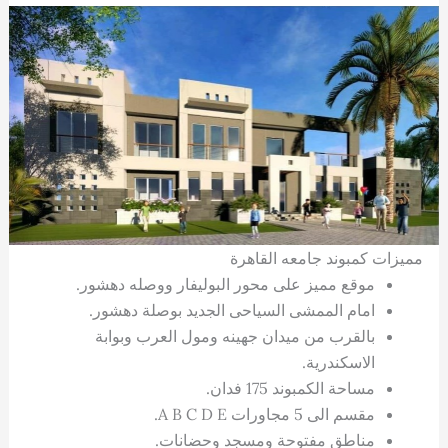
مميزات كمبوند جامعه القاهرة
موقع مميز على محور البوليفار ووصله دهشور.
امام الممشى السياحى الجديد بوصلة دهشور.
بالقرب من ميدان جهينه ومول العرب وبوابة
الاسكندرية.
مساحة الكمبوند 175 فدان.
مقسم الى 5 مجاورات A B C D E.
مناطق مفتوحة ومسجد وحضانات.