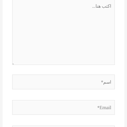
اكتب
هنا...
اسم*
Email*