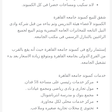
لاند سكيب ومساحات خضرا فى كل الكمبوند.
شقق للبيع كمبوند جامعه القاهرة
الكمبوند لأعضاء هيئة التدريس وتم بناءه من قبل شركة وادى
النيل التابعه للمخابرات العامه المصرية ويتم البيع لجميع
الراغبين بالتنازل الرسمي فى مكتب الجامعه.
إستثمار رائع فى كمبوند جامعه القاهرة حيث أنه يقع بالقرب
من الفرع الدولى بجامعه القاهرة ومتوقع زيادة الاسعار بعد بدء
تشغيل الجامعه.
خدمات كمبوند جامعه القاهرة
مركز خدمات رئيسي على مساحة 58 فدان.
مول تجارى و نادى رياضى ومجمع عيادات .
مجمع بنوك و مدرسة انترناشونال.
مركز خدمات محلى لكل مجاورة.
تحتوى ع محلات تجارية صغيره وملاعب.