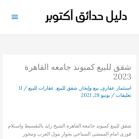
خطي
لى
القائم
لمحتوى
الرئيس
شقق للبيع كمبوند جامعه القاهرة
2023
استثمار عقاري
,
بيع وإيجار
,
شقق للبيع
,
عقارات للبيع
/
11
تعليقات
/
يونيو 28, 2021
شقق للبيع كمبوند جامعه القاهرة الشيخ زايد بالتقسيط واستلام
فورى امام الممشى السياحي بجوار مول العرب ومحور