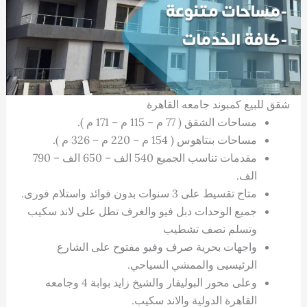
شقق للبيع كمبوند جامعه القاهرة
مساحات الشقق ( 77 م – 115 م – 171 م ).
مساحات بنتاهوس ( 154 م – 220 م – 326 م ).
مقدمات تناسب الجميع 540 الف – 650 الف – 790
الف.
متاح تقسيط على 3 سنوات بدون فوائد واستلام فورى.
جميع الوحدات دبل فيو والغرف تطل على لاند سكيب
وتسلم نصف تشطيب
واجهات بحرية صرف وفيو مفتوح على الشارع
الرئيسيى والممشي السياحي.
وعلى محور البوليفار والشيخ زايد بوابة 4 وجامعه
القاهرة الدولية والاند سكيب.