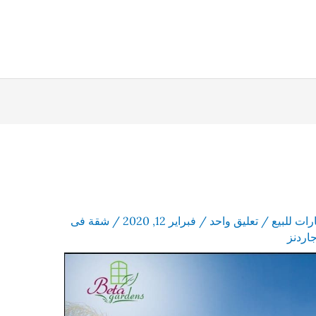
رات للبيع
/
تعليق واحد
/
فبراير 12, 2020
/
شقة فى
جاردنز