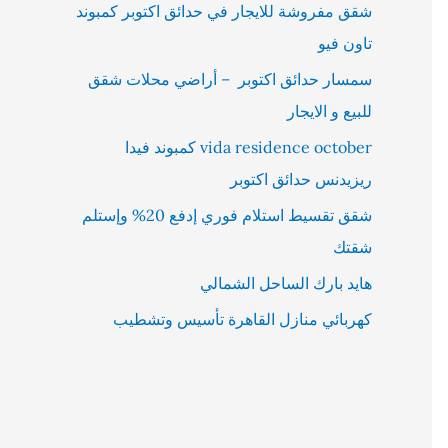
شقق مفروشة للايجار في حدائق اكتوبر كمبوند
تاون فيو
سمسار حدائق اكتوبر – أراضي محلات شقق
للبيع و الايجار
vida residence october كمبوند فيدا
ريزيدنس حدائق اكتوبر
شقق تقسيط استلام فوري إدفع 20% وإستلم
شقتك
هايد بارك الساحل الشمالي
كهربائي منازل القاهرة تأسيس وتشطيب