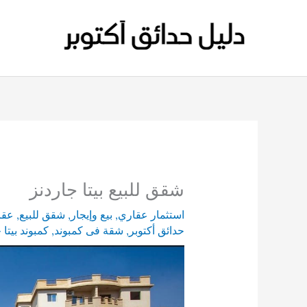
خطي
لى
لمحتوى
شقق للبيع بيتا جاردنز
استثمار عقاري
,
بيع وإيجار
,
شقق للبيع
,
عقا
حدائق أكتوبر
,
شقة فى كمبوند
,
كمبوند بيتا 