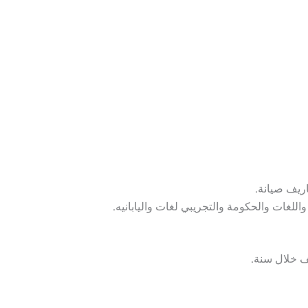
ريف صيانة.
اللغات والحكومة والتجريبي لغات واليابانيه.