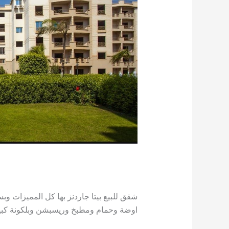
اوضة وحمام ومطبخ وريسبشن وبلكونة كبي