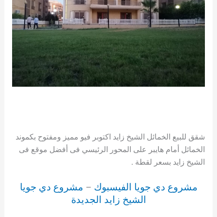
شقق للبيع الخمائل الشيخ زايد اكتوبر فيو مميز ومفتوح بكموند
الخمائل أمام هايبر على المحور الرئيسي فى أفضل موقع فى
الشيخ زايد بسعر لقطة .
مشروع دي جويا الفيسبوك
–
مشروع دي جويا
الشيخ زايد الجديدة