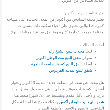
لمدينة السادس من أكتوبر.
مدينة السادس من أكتوبر
تعتبر مدينة السادس من أكتوبر من المدن الجديدة على مساحة
كبيرة جدا والتى تحتوى على أحياء سكنية ذات مستويات
مختلفة ومولات تجارية كثيرة ومناطق صناعية ومناطق بنوك
أحدث المقالات
لدينا
محلات للبيع الشيخ زايد
متوفر
شقق للبيع بيت الوطن اكتوبر
لقطة
شقق للبيع كمبوند جامعه القاهرة
شقق للبيع بمدينة الفردوس
هل تبحث عن شقة فى منطقة جديدة بمدينة 6 أكتوبر وبجوار
أفضل الكمبوندات مونتن فيو أى سيتى و سوديك وشيل اوت
بارك والأحياء بأقل مقدم وتقسيط حتى 72 شهر إضغط هنا
شقق للبيع بيت الوطن أكتوبر
يمكنك تصفح هذا لمشاهدة كل
التفاصيل والصور والاسعار وأنظمة السداد.