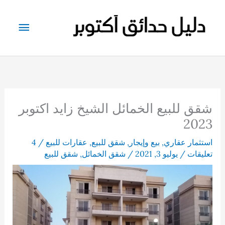
خطي
لى
القائم
لمحتوى
الرئيس
شقق للبيع الخمائل الشيخ زايد اكتوبر
2023
استثمار عقاري
,
بيع وإيجار
,
شقق للبيع
,
عقارات للبيع
/
4
تعليقات
/
يوليو 3, 2021
/
شقق الخمائل
,
شقق للبيع