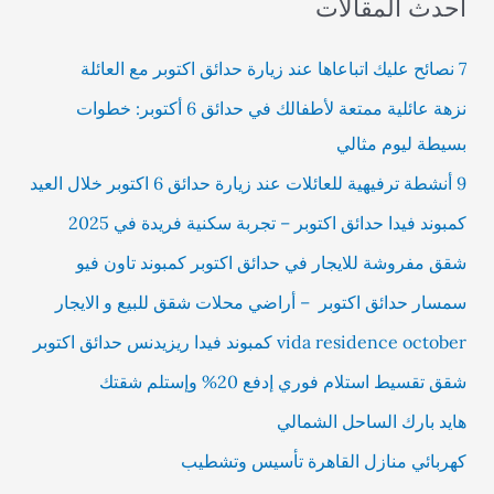
أحدث المقالات
7 نصائح عليك اتباعاها عند زيارة حدائق اكتوبر مع العائلة
نزهة عائلية ممتعة لأطفالك في حدائق 6 أكتوبر: خطوات
بسيطة ليوم مثالي
9 أنشطة ترفيهية للعائلات عند زيارة حدائق 6 اكتوبر خلال العيد
كمبوند فيدا حدائق اكتوبر – تجربة سكنية فريدة في 2025
شقق مفروشة للايجار في حدائق اكتوبر كمبوند تاون فيو
سمسار حدائق اكتوبر – أراضي محلات شقق للبيع و الايجار
vida residence october كمبوند فيدا ريزيدنس حدائق اكتوبر
شقق تقسيط استلام فوري إدفع 20% وإستلم شقتك
هايد بارك الساحل الشمالي
كهربائي منازل القاهرة تأسيس وتشطيب