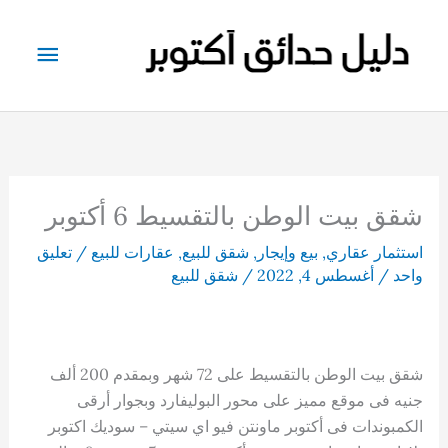
خطي
لى
القائم
لمحتوى
الرئيس
شقق بيت الوطن بالتقسيط 6 أكتوبر
استثمار عقاري
,
بيع وإيجار
,
شقق للبيع
,
عقارات للبيع
/
تعليق
واحد
/
أغسطس 4, 2022
/
شقق للبيع
شقق بيت الوطن بالتقسيط على 72 شهر وبمقدم 200 ألف
جنيه فى موقع مميز على محور البوليفارد وبجوار أرقى
الكمبوندات فى أكتوبر ماونتن فيو اي سيتي – سوديك اكتوبر