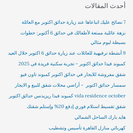
أحدث المقالات
7 نصائح عليك اتباعاها عند زيارة حدائق اكتوبر مع العائلة
نزهة عائلية ممتعة لأطفالك في حدائق 6 أكتوبر: خطوات
بسيطة ليوم مثالي
9 أنشطة ترفيهية للعائلات عند زيارة حدائق 6 اكتوبر خلال العيد
كمبوند فيدا حدائق اكتوبر – تجربة سكنية فريدة في 2025
شقق مفروشة للايجار في حدائق اكتوبر كمبوند تاون فيو
سمسار حدائق اكتوبر – أراضي محلات شقق للبيع و الايجار
vida residence october كمبوند فيدا ريزيدنس حدائق اكتوبر
شقق تقسيط استلام فوري إدفع 20% وإستلم شقتك
هايد بارك الساحل الشمالي
كهربائي منازل القاهرة تأسيس وتشطيب