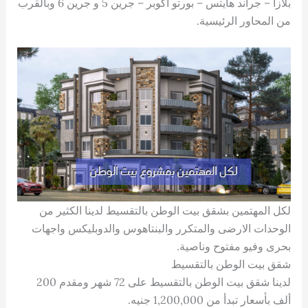
بلازا – جراند هايتس – بورتو أكوبر – جرين 5 و جرين 6 وبالقرب
من المحاور الرئيسية.
لكل المهتمين بشقق بيت الوطن بالتقسيط لدينا الكثير من
الوحدات الارضى والمتكرر والبنتاهوس والدوبليكس واجهات
بحرى وفيو مفتوح وناصية.
شقق بيت الوطن بالتقسيط
لدينا شقق بيت الوطن بالتقسيط على 72 شهر ومقدم 200
ألف بأسعار تبدأ من 1,200,000 جنيه.