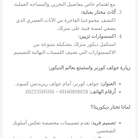
مع اهتمام خاص بتفاصيل التخزين والمساحة العملية.
أثاث مختار بعناية:
اكتشف مجموعتنا الفاخرة من الأثاث العصري الذي
يضفي لمسة فنية على منزلك.
اكسسوارات تزيين:
استكمل ديكور منزلك بتشكيلة متنوعة من
الاكسسوارات التي تضيف اللمسات النهائية للتصميم.
زيارة جولف كورنر واستمتع بعالم الديكور:
العنوان:
جولف كورنر، أمام جولف ريزيدنس كمبوند.
أرقام الهاتف:
01140818028 – 01223505116.
لماذا تختار ديكوريتا؟
تصميم فريد:
نقدم تصميمات مخصصة تعكس أسلوبك
الشخصي.