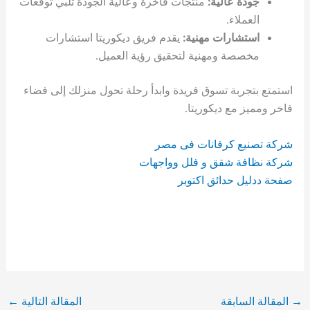
جودة عالية:
منتجات فاخرة وعالية الجودة تلبي توقعات
العملاء.
استشارات مهنية:
يقدم فريق ديكوريتا استشارات
مخصصة ومهنية لتحقيق رؤية العميل.
استمتع بتجربة تسوق فريدة وابدأ رحلة تحول منزلك إلى فضاء
فاخر ومميز مع ديكوريتا.
شركة تصنيع كرفانات فى مصر
شركة نظافة شقق و فلل وواجهات
صفحة ددليل حدائق اكتوبر
→
المقالة السابقة
المقالة التالية
←