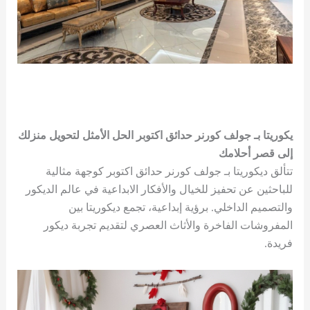
يكوريتا بـ جولف كورنر حدائق اكتوبر الحل الأمثل لتحويل منزلك
إلى قصر أحلامك
تتألق ديكوريتا بـ جولف كورنر حدائق اكتوبر كوجهة مثالية
للباحثين عن تحفيز للخيال والأفكار الابداعية في عالم الديكور
والتصميم الداخلي. برؤية إبداعية، تجمع ديكوريتا بين
المفروشات الفاخرة والأثاث العصري لتقديم تجربة ديكور
فريدة.