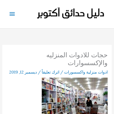
خطي
لى
القائم
لمحتوى
الرئيس
حجات للادوات المنزليه
والإكسسوارات
ادوات منزلية واكسسورات
/
اترك تعليقاً
/
ديسمبر 12, 2019