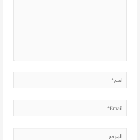
هنا...
اسم*
Email*
الموقع