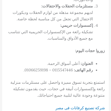
مستلزمات الحفلات والاحتفالات:
لديهم مجموعة مذهلة من لوازم الحفلات وديكورات
الاحتفال التي تجعل من كل مناسبة لحظة خاصة.
إكسسوارات حريمي:
تشكيلة رائعة من الإكسسوارات الحريمية التي تتناسب
مع جميع الأذواق والمناسبات.
زوروا حجات اليوم:
العنوان:
أعلى أسواق الرحمة.
رقم الهاتف:
0115547446 – 01066259198.
استمتع بتجربة تسوق مميزة واحصل على مستلزمات منزلية
رائعة وإكسسوارات أنيقة في حجات، حيث يقدمون تشكيلة
متنوعة وجودة عالية لتلبية جميع احتياجاتك.
شركة تصنيع كرفانات فى مصر