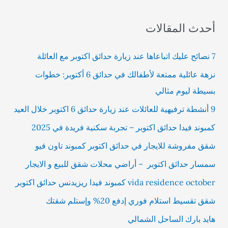
أحدث المقالات
7 نصائح عليك اتباعاها عند زيارة حدائق اكتوبر مع العائلة
نزهة عائلية ممتعة لأطفالك في حدائق 6 أكتوبر: خطوات
بسيطة ليوم مثالي
9 أنشطة ترفيهية للعائلات عند زيارة حدائق 6 اكتوبر خلال العيد
كمبوند فيدا حدائق اكتوبر – تجربة سكنية فريدة في 2025
شقق مفروشة للايجار في حدائق اكتوبر كمبوند تاون فيو
سمسار حدائق اكتوبر – أراضي محلات شقق للبيع و الايجار
vida residence october كمبوند فيدا ريزيدنس حدائق اكتوبر
شقق تقسيط استلام فوري إدفع 20% وإستلم شقتك
هايد بارك الساحل الشمالي