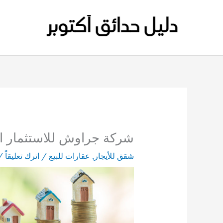
خطي
لى
لمحتوى
شركة جراوش للاستثمار ا
شقق للأيجار
,
عقارات للبيع
/
اترك تعليقاً
/