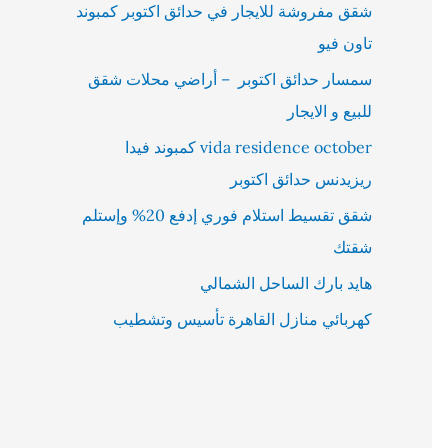
شقق مفروشة للايجار في حدائق اكتوبر كمبوند
تاون فيو
سمسار حدائق اكتوبر – أراضي محلات شقق
للبيع و الايجار
vida residence october كمبوند فيدا
ريزيدنس حدائق اكتوبر
شقق تقسيط استلام فوري إدفع 20% وإستلم
شقتك
هايد بارك الساحل الشمالي
كهربائي منازل القاهرة تأسيس وتشطيب