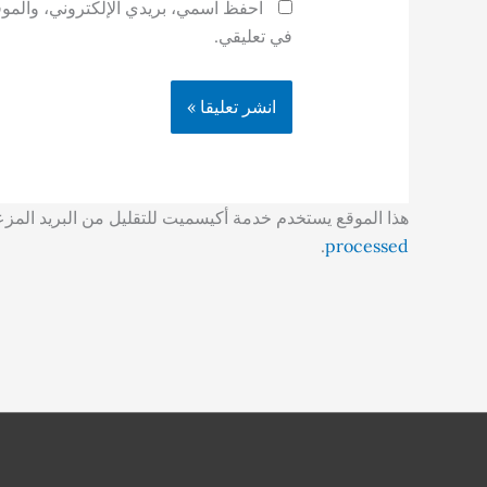
احفظ اسمي، بريدي الإلكتروني، والموقع
في تعليقي.
هذا الموقع يستخدم خدمة أكيسميت للتقليل من البريد المز
.
processed