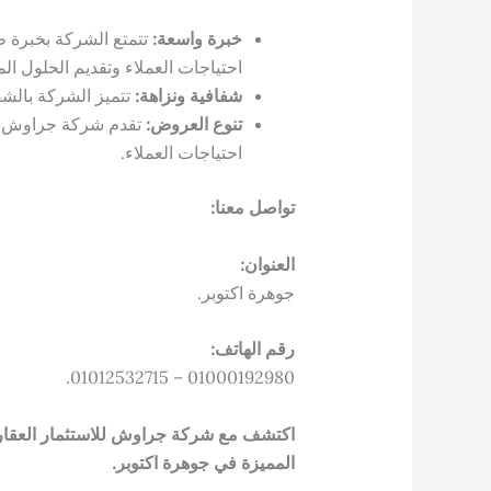
خبرة واسعة:
تتمتع الشركة بخبرة ط
احتياجات العملاء وتقديم الحلول الم
شفافية ونزاهة:
تتميز الشركة بالشف
تنوع العروض:
تقدم شركة جراوش تش
احتياجات العملاء.
تواصل معنا:
العنوان:
جوهرة اكتوبر.
رقم الهاتف:
01000192980 – 01012532715.
اكتشف مع شركة جراوش للاستثمار العقاري ع
المميزة في جوهرة اكتوبر.