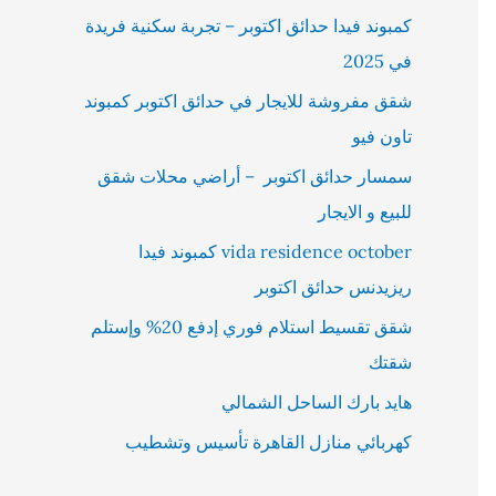
كمبوند فيدا حدائق اكتوبر – تجربة سكنية فريدة
في 2025
شقق مفروشة للايجار في حدائق اكتوبر كمبوند
تاون فيو
سمسار حدائق اكتوبر – أراضي محلات شقق
للبيع و الايجار
vida residence october كمبوند فيدا
ريزيدنس حدائق اكتوبر
شقق تقسيط استلام فوري إدفع 20% وإستلم
شقتك
هايد بارك الساحل الشمالي
كهربائي منازل القاهرة تأسيس وتشطيب