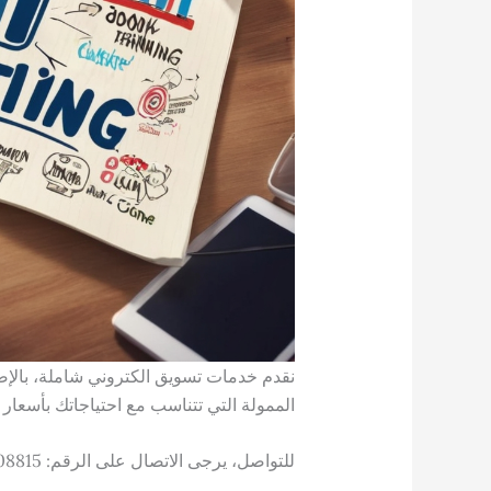
نقدم خدمات تسويق الكتروني شاملة، بالإضافة
الممولة التي تتناسب مع احتياجاتك بأسعار تبدأ من 
للتواصل، يرجى الاتصال على الرقم: 01145008815 – 01019071559.”