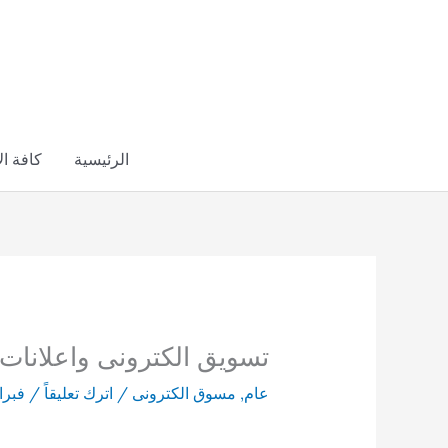
خطي
لى
لمحتوى
الرئيسية
كافة ا
تسويق الكترونى واعلانات م
عام
,
مسوق الكترونى
/
اترك تعليقاً
/
فبراير 18