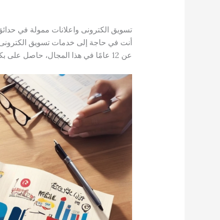
تسويق الكترونى واعلانات ممولة في حدائق 
أنت في حاجة إلى خدمات تسويق الكترونى و
عن 12 عامًا في هذا المجال، حاصل على بكالوريوس نظم المعلومات، ومقيم في حدائق أكتوبر.