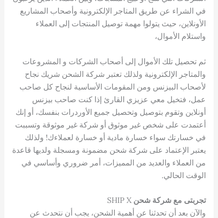
في الشراء عن طريق المتاجر الإلكترونية وأصحاب المشاريع
الأونلاين، حيث يتولوا مهمة توصيل المنتجات إلى العملاء
واستلام الأموال،
ثم تحصيل تلك الأموال إلى أصحاب الشركات و المشروعات
والمتاجر الإلكترونية ولذلك تعتبر شركة الشحن شريك نجاح
لأصحاب البيزنس ومن المقومات الأساسية لنجاح كل صاحب
عمل، فتخيل معي عزيزي القارئ إذا كنت صاحب بيزنس
أونلاين وتقوم بتوصيل وتحصيل جميع الأوردرات بنفسك، أو إنك
أعتمدت على شخص غير موثوق أو شركة غير موثوقة وتسببت
في خسارتك سواء خسارة مادية أو خسارة لعملاءك! ولذلك
يعتبر الإعتماد على شركة شحن مضمونة ومسجلة ولديها قاعدة
من العملاء والعديد من المميزات، أمر ضروري وأساسي في
الوقت الحالي.
تجربتى مع شركة شحن
SHIP X
والآن بعد أن تحدثنا عن أهمية الشحن، يجب أن نتحدث عن