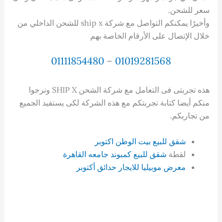
سعر للشحن.
وأخيرًا يمكنكم التواصل مع شركة ship x للشحن الداخلي من
خلال الإتصال على الأرقام الخاصة بهم
01111854480
–
01019281568
هذه تجربتى فى التعامل مع شركة الشحن SHIP X ونرجوا
منكم أيضا كتابة تجربتكم مع هذه الشركة لكى يستفيد الجميع
من تجاربكم.
شقق للبيع بيت الوطن اكتوبر
لقطة
شقق للبيع كمبوند جامعه القاهرة
معرض موبيليا للايجار حدائق أكتوبر