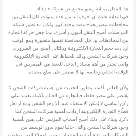
هذا المقال بمثابة ريفيو مجمع عن شركة ship x.
في البداية عليك أن تعرف أنه من عدة سنوات كان التنقل بين
محافظات مصر يحتاج وقت وجهد كبير ولكن مع تطور شبكة
المواصلات أصبح التنقل أسهل و أسرع، مما جعل حركة التجارة
بين المحافظات وداخل المحافظة نفسها متطورة ومع الوقت
ازدادت حجم التجارة الالكترونية وبالتالي أصبح من الضروري
وجود شركات الشحن وذلك للحفاظ على التجارة الإلكترونية
والتي تعتبر من أهم مصادر الدخل للعديد من المصريين في
الوقت الحالي وخاصة أنها لا تقتصر على سلع محددة.
ولأن العالم بأكمله يتطور، الحديث عن أهمية شركات الشحن لا
يقتصر على مصر فقط، فالتجارة في العالم بأكمله تعتمد على
ركن أساسي لا يُمكن الاستغناء عنه، ألا وهو الشحن ومع ازدهار
قطَّاع التجارة الإلكترونية ازدادت أهمية شركات الشحن كما
ذكرنا وبناء على ذلك أصبح أصحاب البيزنس على يقين بأهمية
وجود شركات الشحن والتي حاليا تقوم بدور الوسيط بين
الشركات التي تنتج أو تبيع المنتجات، وبين العملاء الذين يرغبون