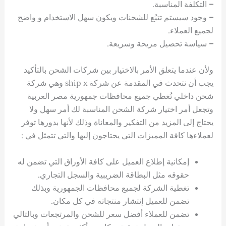
–
التكلفة المناسبة.
–
وجود سيستم تتبُع للشحنات ويكون سهل الاستخدام و واضح
لجميع العملاء.
–
سياسة تحصيل مريحة وسريعة.
ولأن عندما يتعلق الأمر بالاختيار بين شركات الشحن بالتأكيد
يجب أن نتحدث في المقدمة عن شركة ship x وهي شركة
شحن داخلي تُغطي جميع محافظات جمهورية مصر العربية
وتجعل أمر اختيار شركة الشحن المناسبة لك أمر سهل ولا
يحتاج إلى المزيد من التفكير والمعاناة وذلك لأنها بدورها توفر
لعملاءها كافة المميزات التي يحتاجون إليها والتي تتمثل في :
إمكانية إطلاع العميل على كافة الأوراق التي تضمن له
حقوقه مثل البطاقة الضريبية والسجل التجاري.
تغطية الشركة لجميع محافظات الجمهورية وبذلك
تضمن للعميل إنتشار منتجاته في كل مكان.
تضمن للعملاء أفضل سعر للشحن والمرتجعات وبالتالي