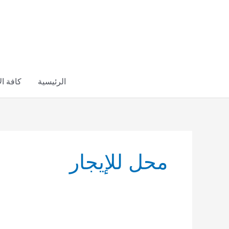
خطي
لى
لمحتوى
الرئيسية
كافة ا
محل للإيجار