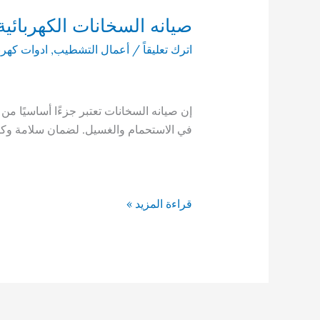
صيانه السخانات الكهربائية
اترك تعليقاً
/
أعمال التشطيب
,
ادوات كهربا
إن صيانه السخانات تعتبر جزءًا أساسيًا من ح
في الاستحمام والغسيل. لضمان سلامة وكف
صيانه
قراءة المزيد »
السخانات
الكهربائية