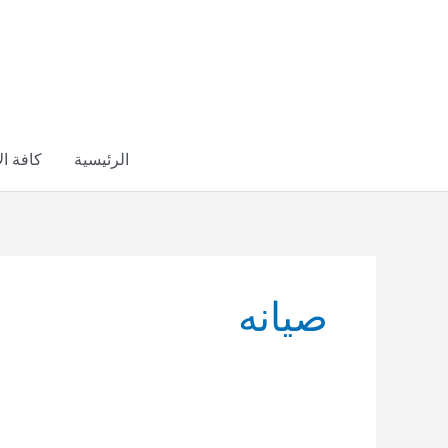
خطي
لى
لمحتوى
الرئيسية
كافة ا
صيانه