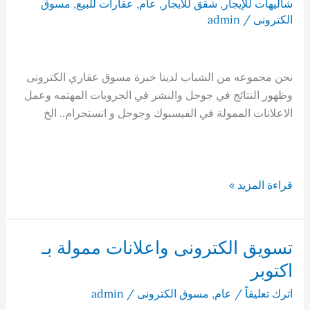
شاليهات للإيجار
,
شقق للأيجار
,
عام
,
عقارات للبيع
,
مسوق
الكترونى
/
admin
نحن مجموعه من الشباب لدينا خبرة مسوق عقاري الكترونى
وظهور النتائج في جوجل والنشر في الجروبات المهتمه وعمل
الاعلانات الممولة في الفيسبوك وجوجل و انستجرام.. الخ
مسوق
قراءة المزيد »
عقاري
الكترونى
حدائق
تسويق الكترونى واعلانات ممولة بـ
اكتوبر
اكتوبر
اترك تعليقاً
/
عام
,
مسوق الكترونى
/
admin