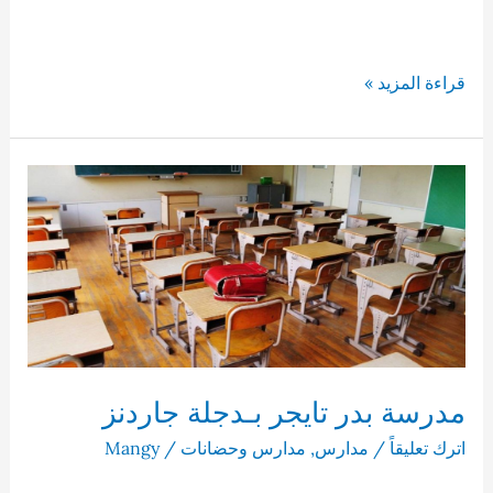
مدرسه
قراءة المزيد »
سمارت
بـ
أرض
المخابرات
مدرسة بدر تايجر بـدجلة جاردنز
اترك تعليقاً
/
مدارس
,
مدارس وحضانات
/
Mangy