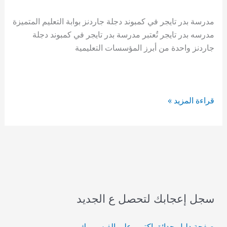
مدرسة بدر تايجر في كمبوند دجلة جاردنز بوابة التعليم المتميزة
مدرسه بدر تايجر تُعتبر مدرسة بدر تايجر في كمبوند دجلة
جاردنز واحدة من أبرز المؤسسات التعليمية
مدرسة
قراءة المزيد »
بدر
تايجر
بـدجلة
جاردنز
سجل إعجابك لتحصل ع الجديد
صفحة دليل حدائق اكتوبر على الفيس بوك