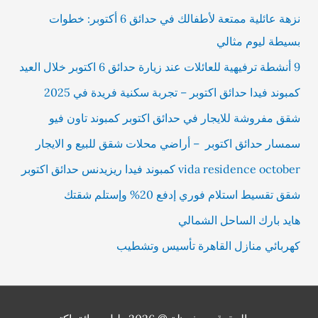
نزهة عائلية ممتعة لأطفالك في حدائق 6 أكتوبر: خطوات
بسيطة ليوم مثالي
9 أنشطة ترفيهية للعائلات عند زيارة حدائق 6 اكتوبر خلال العيد
كمبوند فيدا حدائق اكتوبر – تجربة سكنية فريدة في 2025
شقق مفروشة للايجار في حدائق اكتوبر كمبوند تاون فيو
سمسار حدائق اكتوبر – أراضي محلات شقق للبيع و الايجار
vida residence october كمبوند فيدا ريزيدنس حدائق اكتوبر
شقق تقسيط استلام فوري إدفع 20% وإستلم شقتك
هايد بارك الساحل الشمالي
كهربائي منازل القاهرة تأسيس وتشطيب