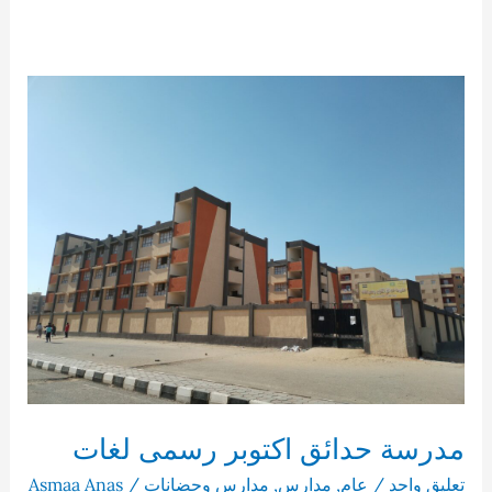
مدرسة حدائق اكتوبر رسمى لغات
تعليق واحد
/
عام
,
مدارس
,
مدارس وحضانات
/
Asmaa Anas