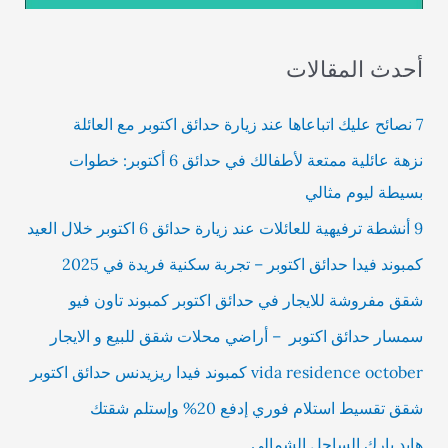
أحدث المقالات
7 نصائح عليك اتباعاها عند زيارة حدائق اكتوبر مع العائلة
نزهة عائلية ممتعة لأطفالك في حدائق 6 أكتوبر: خطوات
بسيطة ليوم مثالي
9 أنشطة ترفيهية للعائلات عند زيارة حدائق 6 اكتوبر خلال العيد
كمبوند فيدا حدائق اكتوبر – تجربة سكنية فريدة في 2025
شقق مفروشة للايجار في حدائق اكتوبر كمبوند تاون فيو
سمسار حدائق اكتوبر – أراضي محلات شقق للبيع و الايجار
vida residence october كمبوند فيدا ريزيدنس حدائق اكتوبر
شقق تقسيط استلام فوري إدفع 20% وإستلم شقتك
هايد بارك الساحل الشمالي