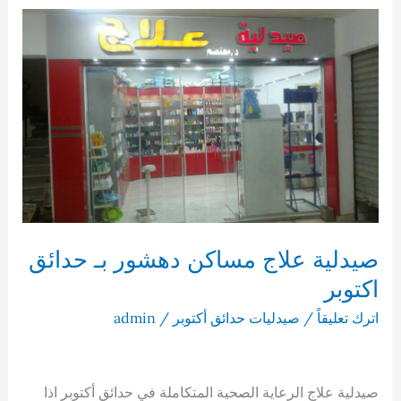
مينا
بالمنطقة
الثانية
صيدلية علاج مساكن دهشور بـ حدائق
اكتوبر
اترك تعليقاً
/
صيدليات حدائق أكتوبر
/
admin
صيدلية علاج الرعاية الصحية المتكاملة في حدائق أكتوبر اذا