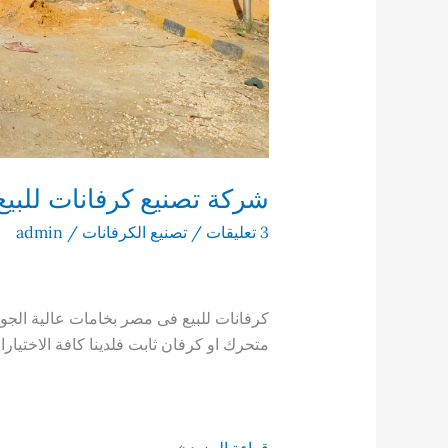
شركة تصنيع كرفانات للبي
3 تعليقات
/
تصنيع الكرفانات
/
admin
كرفانات للبيع فى مصر بخامات عالية الج
متحرك او كرفان ثابت فلدينا كافة الاختيارا
شركة
قراءة المزيد »