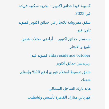
كمبوند فيدا حدائق اكتوبر – تجربة سكنية فريدة
في 2025
شقق مفروشة للايجار في حدائق اكتوبر كمبوند
تاون فيو
سمسار حدائق اكتوبر – أراضي محلات شقق
للبيع و الايجار
vida residence october كمبوند فيدا
ريزيدنس حدائق اكتوبر
شقق تقسيط استلام فوري إدفع 20% وإستلم
شقتك
هايد بارك الساحل الشمالي
كهربائي منازل القاهرة تأسيس وتشطيب