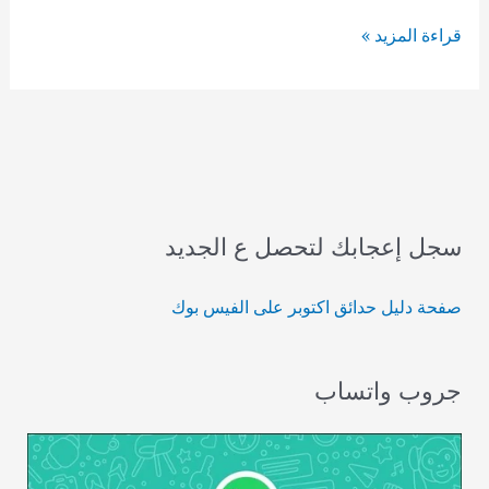
أرقام
قراءة المزيد »
افضل
20
سباك
فى
حدائق
اكتوبر
سجل إعجابك لتحصل ع الجديد
صفحة دليل حدائق اكتوبر على الفيس بوك
جروب واتساب