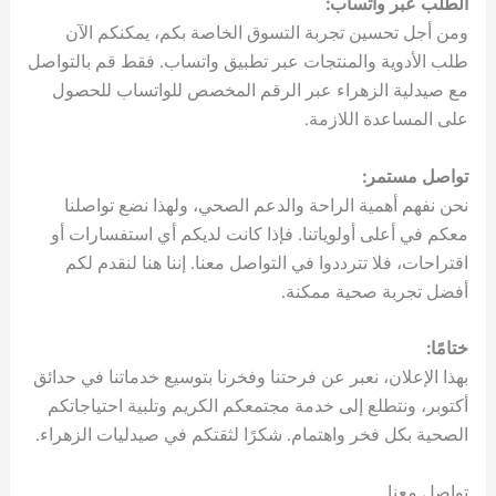
الطلب عبر واتساب:
ومن أجل تحسين تجربة التسوق الخاصة بكم، يمكنكم الآن
طلب الأدوية والمنتجات عبر تطبيق واتساب. فقط قم بالتواصل
مع صيدلية الزهراء عبر الرقم المخصص للواتساب للحصول
على المساعدة اللازمة.
تواصل مستمر:
نحن نفهم أهمية الراحة والدعم الصحي، ولهذا نضع تواصلنا
معكم في أعلى أولوياتنا. فإذا كانت لديكم أي استفسارات أو
اقتراحات، فلا تترددوا في التواصل معنا. إننا هنا لنقدم لكم
أفضل تجربة صحية ممكنة.
ختامًا:
بهذا الإعلان، نعبر عن فرحتنا وفخرنا بتوسيع خدماتنا في حدائق
أكتوبر، ونتطلع إلى خدمة مجتمعكم الكريم وتلبية احتياجاتكم
الصحية بكل فخر واهتمام. شكرًا لثقتكم في صيدليات الزهراء.
تواصل معنا