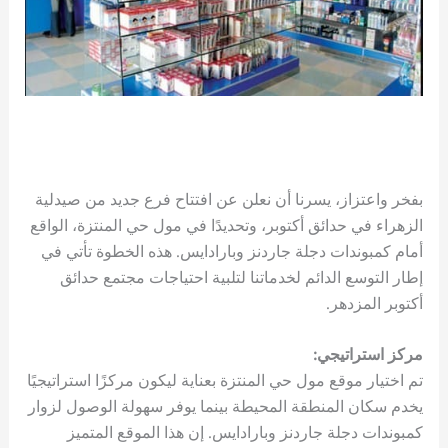
بفخر واعتزاز، يسرنا أن نعلن عن افتتاح فرع جديد من صيدلية
الزهراء في حدائق أكتوبر، وتحديدًا في مول حي المنتزة، الواقع
أمام كمبوندات دجلة جاردنز وبارادايس. هذه الخطوة تأتي في
إطار التوسع الدائم لخدماتنا لتلبية احتياجات مجتمع حدائق
أكتوبر المزدهر.
مركز استراتيجي:
تم اختيار موقع مول حي المنتزة بعناية ليكون مركزًا استراتيجيًا
يخدم سكان المنطقة المحيطة بينما يوفر سهولة الوصول لزوار
كمبوندات دجلة جاردنز وبارادايس. إن هذا الموقع المتميز