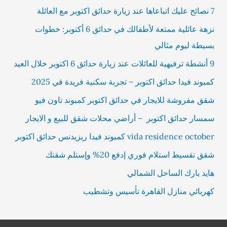
7 نصائح عليك اتباعاها عند زيارة حدائق اكتوبر مع العائلة
نزهة عائلية ممتعة لأطفالك في حدائق 6 أكتوبر: خطوات
بسيطة ليوم مثالي
9 أنشطة ترفيهية للعائلات عند زيارة حدائق 6 اكتوبر خلال العيد
كمبوند فيدا حدائق اكتوبر – تجربة سكنية فريدة في 2025
شقق مفروشة للايجار في حدائق اكتوبر كمبوند تاون فيو
سمسار حدائق اكتوبر – أراضي محلات شقق للبيع و الايجار
vida residence october كمبوند فيدا ريزيدنس حدائق اكتوبر
شقق تقسيط استلام فوري إدفع 20% وإستلم شقتك
هايد بارك الساحل الشمالي
كهربائي منازل القاهرة تأسيس وتشطيب