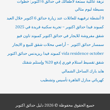
نزهة عائلية ممتعة لأطفالك في حدائق 6 أكتوبر: خطوات
بسيطة ليوم مثالي
9 أنشطة ترفيهية للعائلات عند زيارة حدائق 6 اكتوبر خلال العيد
كمبوند فيدا حدائق اكتوبر – تجربة سكنية فريدة في 2025
شقق مفروشة للايجار في حدائق اكتوبر كمبوند تاون فيو
سمسار حدائق اكتوبر – أراضي محلات شقق للبيع و الايجار
vida residence october كمبوند فيدا ريزيدنس حدائق اكتوبر
شقق تقسيط استلام فوري إدفع 20% وإستلم شقتك
هايد بارك الساحل الشمالي
كهربائي منازل القاهرة تأسيس وتشطيب
حميع الحقوق محفوظة © 2026
دليل حدائق اكتوبر