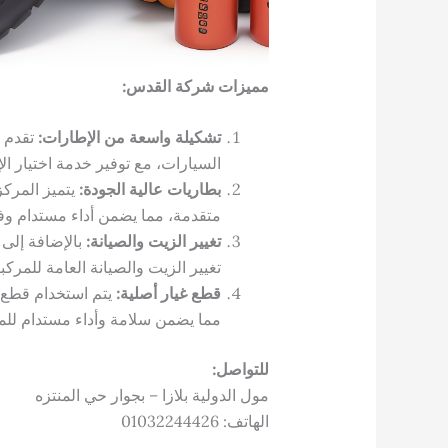
مميزات شركة القدس:
تشكيلة واسعة من الإطارات:
تقدم ا
السيارات، مع توفير خدمة اختيار ال
بطاريات عالية الجودة:
يتميز المركز
متقدمة، مما يضمن أداء مستدام وفع
تغيير الزيت والصيانة:
بالإضافة إلى
تغيير الزيت والصيانة العامة للمركب
قطع غيار أصلية:
يتم استخدام قطع ا
مما يضمن سلامة وأداء مستدام للم
للتواصل:
مول الدولية بلازا – بجوار حي المنتزه
الهاتف: 01032244426