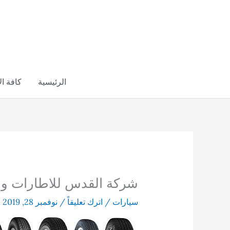
خطي
لى
لمحتوى
الرئيسية
كافة ا
شركة القدس للاطارات وب
سيارات
/
اترك تعليقاً
/
نوفمبر 28, 2019